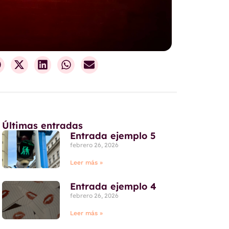
Últimas entradas
Entrada ejemplo 5
febrero 26, 2026
Leer más »
Entrada ejemplo 4
febrero 26, 2026
Leer más »