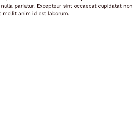
t nulla pariatur. Excepteur sint occaecat cupidatat non
t mollit anim id est laborum.