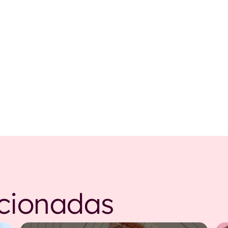
acionadas